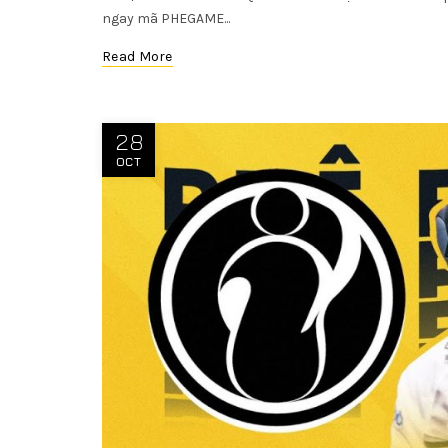
ngay mã PHEGAME...
Read More
28
OCT