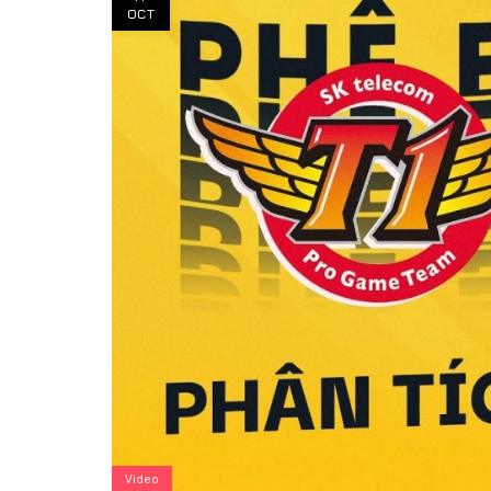
OCT
Video