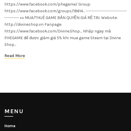
https://www.facebook.com/phegame/ Group:
https://www.facebook.com/groups/18614... ----------------------------
---------- ++ MUA/THUÊ GAME BẢN QUYỀN GIÁ RẺ TẠI: Website:
http://divineshop.vn Fanpage:
https://www.facebook.com/Divine.Shop.... Nhập ngay mã
PHEGAME để được giảm giá 5% khi mua game Steam tại Divine
Shop...
Read More
MENU
Home