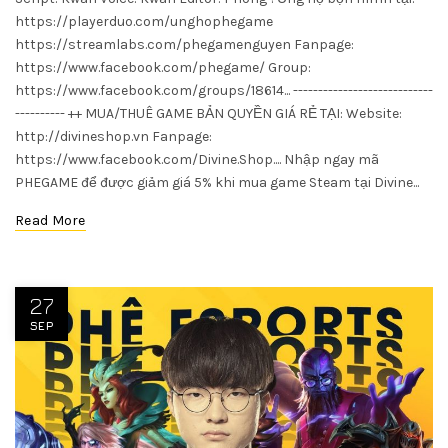
https://playerduo.com/unghophegame
https://streamlabs.com/phegamenguyen Fanpage:
https://www.facebook.com/phegame/ Group:
https://www.facebook.com/groups/18614... ----------------------------
---------- ++ MUA/THUÊ GAME BẢN QUYỀN GIÁ RẺ TẠI: Website:
http://divineshop.vn Fanpage:
https://www.facebook.com/Divine.Shop.... Nhập ngay mã
PHEGAME để được giảm giá 5% khi mua game Steam tại Divine...
Read More
27
SEP